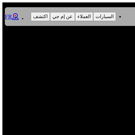
FR
السيارات
العملاء
عن إم جي
اكتشف