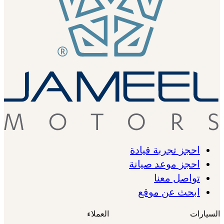
احجز تجربة قيادة
احجز موعد صيانة
تواصل معنا
ابحث عن موقع
السيارات
العملاء