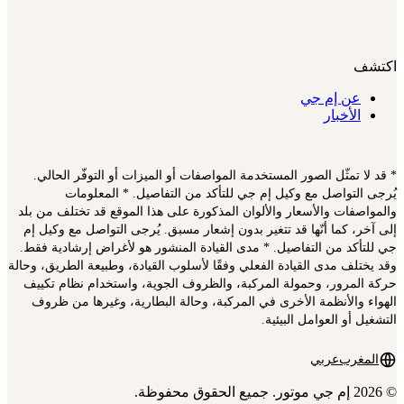
اكتشف
عن إم جي
الأخبار
* قد لا تمثّل الصور المستخدمة المواصفات أو الميزات أو التوفّر الحالي.
يُرجى التواصل مع وكيل إم جي للتأكد من التفاصيل. * المعلومات
والمواصفات والأسعار والألوان المذكورة على هذا الموقع قد تختلف من بلد
إلى آخر، كما أنّها قد تتغير بدون إشعار مسبق. يُرجى التواصل مع وكيل إم
جي للتأكد من التفاصيل. * مدى القيادة المنشور هو لأغراض إرشادية فقط.
وقد يختلف مدى القيادة الفعلي وفقًا لأسلوب القيادة، وطبيعة الطريق، وحالة
حركة المرور، وحمولة المركبة، والظروف الجوية، واستخدام نظام تكييف
الهواء والأنظمة الأخرى في المركبة، وحالة البطارية، وغيرها من ظروف
التشغيل أو العوامل البيئية.
المغرب
عربي
© 2026 إم جي موتور. جميع الحقوق محفوظة.